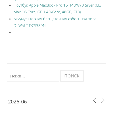
Ноутбук Apple MacBook Pro 16″ MUW73 Silver (M3
Max 16-Core, GPU 40-Core, 48GB, 2TB)
Аккумуляторная бесщеточная сабельная пила
DeWALT DCS389N
Найти: