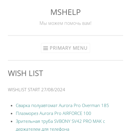
MSHELP
Skip
to
Мы можем помочь вам!
content
PRIMARY MENU
WISH LIST
WISHLIST START 27/08/2024
Сварка полуавтомат Aurora Pro Overman 185
Плазморез Aurora Pro AIRFORCE 100
Зрительная труба SVBONY SV42 PRO MAK с
держателем для телефона