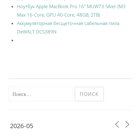
Ноутбук Apple MacBook Pro 16″ MUW73 Silver (M3
Max 16-Core, GPU 40-Core, 48GB, 2TB)
Аккумуляторная бесщеточная сабельная пила
DeWALT DCS389N
Найти: