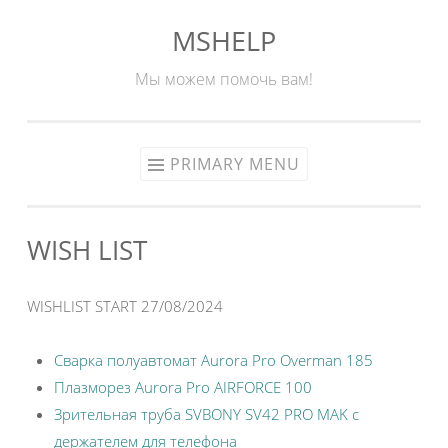
MSHELP
Skip
to
Мы можем помочь вам!
content
PRIMARY MENU
WISH LIST
WISHLIST START 27/08/2024
Сварка полуавтомат Aurora Pro Overman 185
Плазморез Aurora Pro AIRFORCE 100
Зрительная труба SVBONY SV42 PRO MAK с
держателем для телефона