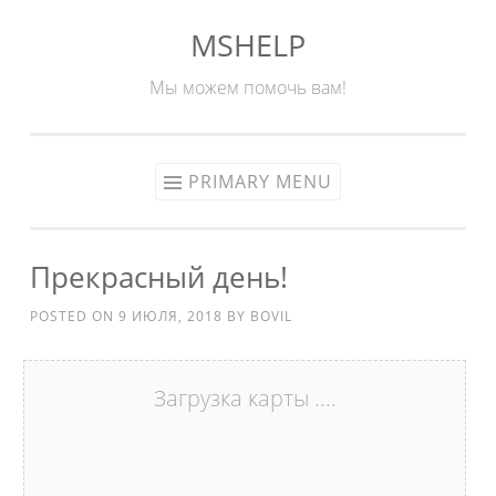
MSHELP
Skip
to
Мы можем помочь вам!
content
PRIMARY MENU
Прекрасный день!
POSTED ON
9 ИЮЛЯ, 2018
BY
BOVIL
Загрузка карты ....