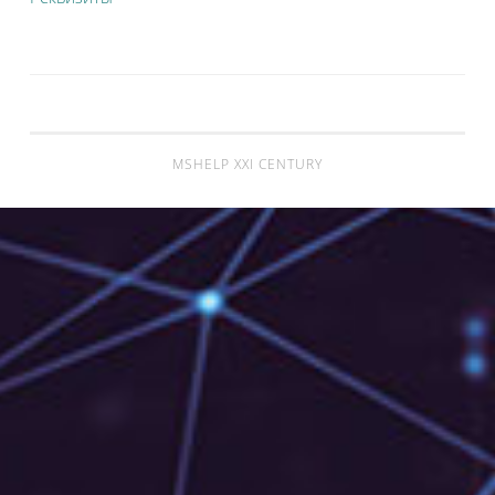
MSHELP XXI CENTURY